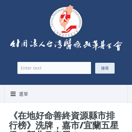
搜尋
搜尋表單
選單
《在地好命善終資源縣市排
行榜》洗牌，嘉市/宜蘭五星