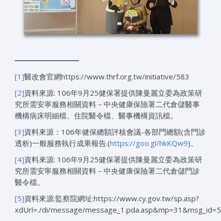
[1]
醫改會官網https://www.thrf.org.tw/initiative/583
[2]
資料來源: 106年9月25健保署提供陳曼麗立委為政策研
究所需安寧服務相關資料－中央健康保險署二代倉儲醫事
機構病床明細檔、住院醫令檔、醫事機構資訊檔。
[3]
資料來源：106年健保總額評核會議-各部門總額(含門診
透析)一般服務執行成果報告.(
https://goo.gl/hkKQw9
)。
[4]
資料來源: 106年9月25健保署提供陳曼麗立委為政策研
究所需安寧服務相關資料－中央健康保險署二代倉儲門診
醫令檔。
[5]
資料來源:監察院網址:https://www.cy.gov.tw/sp.asp?
xdUrl=./di/message/message_1.pda.asp&mp=31&msg_id=