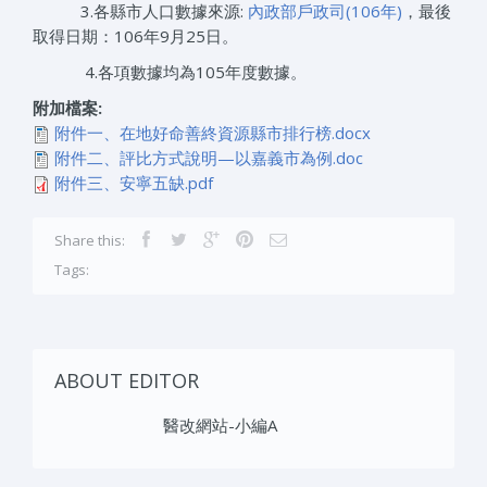
3.各縣市人口數據來源:
內政部戶政司(106年)
，最後
取得日期：106年9月25日。
4.各項數據均為105年度數據。
附加檔案:
附件一、在地好命善終資源縣市排行榜.docx
附件二、評比方式說明—以嘉義市為例.doc
附件三、安寧五缺.pdf
Share this:
Tags:
ABOUT EDITOR
醫改網站-小編A