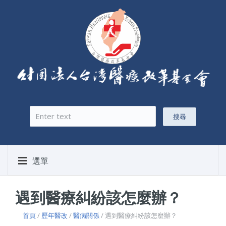
搜尋
搜尋表單
選單
遇到醫療糾紛該怎麼辦？
首頁
/
歷年醫改
/
醫病關係
/ 遇到醫療糾紛該怎麼辦？