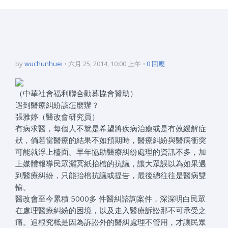
by
wuchunhuei
六月 25, 2014, 10:00 上午
0 回應
（中華社會福利聯合勸募協會贊助）
遇到醫療糾紛該怎麼辦？
張雅婷（醫改會研究員）
有病求醫，每個人不就是希望將疾病治癒或是有效緩解症
狀，倘若當醫療的結果不如預期時，醫療糾紛與醫病衝突
可能就浮上檯面。早年協助醫療糾紛處理的資訊不多，加
上媒體報導民眾灑冥紙抬棺的抗議，讓大眾誤以為如果遇
到醫療糾紛，只能抬棺抗議或提告，最後總往往是醫病雙
輸。
醫改會至今累積 5000多 件醫糾諮詢案件，深深明白民眾
在處理醫療糾紛的困境，以及走入醫療訴訟那不可承受之
痛。追根究柢是因為訴訟外的醫糾處理不管用，才讓民眾