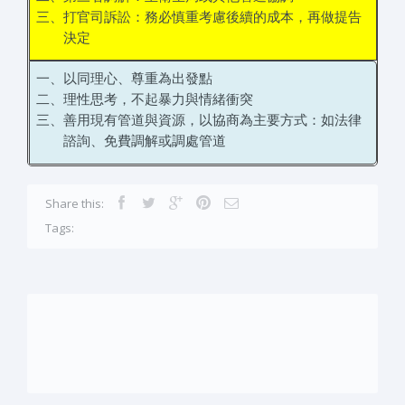
三、打官司訴訟：務必慎重考慮後續的成本，再做提告
決定
一、以同理心、尊重為出發點
二、理性思考，不起暴力與情緒衝突
三、善用現有管道與資源，以協商為主要方式：如法律
諮詢、免費調解或調處管道
Share this:
Tags: