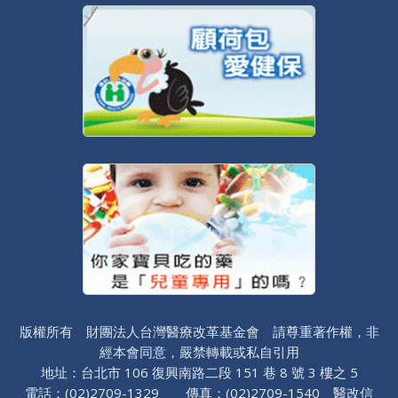
版權所有 財團法人台灣醫療改革基金會 請尊重著作權，非
經本會同意，嚴禁轉載或私自引用
地址：台北市 106 復興南路二段 151 巷 8 號 3 樓之 5
電話：(02)2709-1329 傳真：(02)2709-1540 醫改信