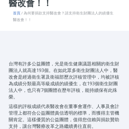
醫改會！！
首頁
/ 為何要捐款支持醫改會？請支持衛生財團法人的績優生
醫改會！！
台灣有許多公益團體，光是衛生健康議題相關的衛生財
團法人就高達193個。在如此眾多衛生財團法人中，醫
改會是經過衛生署及衛福部歷次評核管理中，均被評核
為成績分類最高等級成績的績優生，在193個衛生財團
法人中，也只有7個團體在歷年評核，能持續保有此殊
榮。
這樣的評核成績代表醫改會在董事會運作、人事及會計
管理上都符合公益團體責信透明的標準，而獲得主管機
關肯定。這樣優質的公益團體，值得您信賴與捐款贊助
支持，讓台灣醫療改革之路繼續勇往直前。