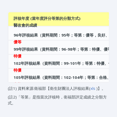
評核年度 (當年度評分等第的分類方式)
醫改會的成績
96
年評核結果（資料期間：95年；等第：優等，良好、合
優等
99
年評核結果（資料期間：96-98年；等第：特優、優等
特優
102
年評核結果（資料期間：99-101年；等第：特優、優
特優
105
年評核結果（資料期間：102-104年；等第：合格、待
合格
(註1) 資料來源:衛福部【衛生財團法人評核結果(
xls
)】。
(註2)「等第」是指當次評核時，衛福部評定成績之分類方
式。