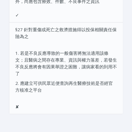
外，尚應包含療效、件數、不良事件之資訊
✓
§27 針對重傷或死亡之救濟措施得以投保相關責任保
險為之
1. 若是不良反應導致的一般傷害將無法適用該條
文；且醫病之間存在專業、資訊與權力落差，若發生
不良反應將會有因果舉證之困難，讓病家看的到用不
了
2. 應建立可供民眾近便查詢再生醫療技術是否經官
方核准之平台
✘