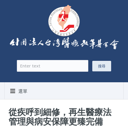
搜尋
搜尋表單
選單
從疾呼到細修，再生醫療法
管理與病安保障更臻完備