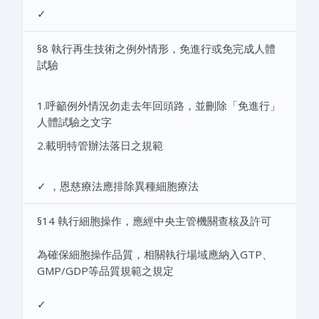
✓
§8 執行再生技術之例外情形，免進行或免完成人體
試驗
1.呼籲例外情況勿走去年回頭路，並刪除「免進行」
人體試驗之文字
2.載明特管辦法落日之規範
✓ ，恩慈療法應排除異種細胞療法
§14 執行細胞操作，應經中央主管機關查核及許可
為確保細胞操作品質，相關執行場域應納入GTP、
GMP/GDP等品質規範之規定
✓