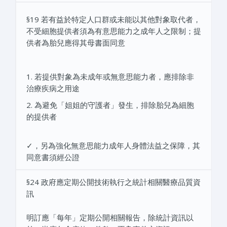
§19 若有益於特定人口群或未能以其他對象取代者，
不受細胞提供者須為有意思能力之成年人之限制；提
供者為胎兒應得其母書面同意
1. 若提供對象為未成年或無意思能力者，應排除非
治療疾病之用途
2. 為避免「姐姐的守護者」發生，排除胎兒為細胞
的提供者
✓，另為強化無意思能力成年人身體法益之保障，其
同意書須經公證
§24 政府應定期公開技術執行之統計相關醫療品質資
訊
明訂應「每年」定期公開相關報告，除統計資訊以