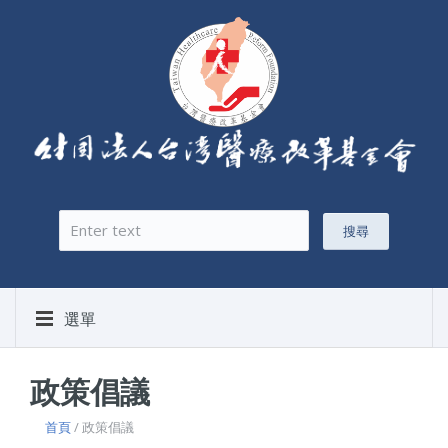
搜尋
搜尋表單
選單
政策倡議
首頁
/ 政策倡議