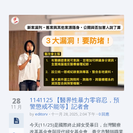
28
1141125 【醫界性暴力零容忍，預
警懲戒不能等】記者會
11 月
by
editorv
十一月 28, 2025, 2:04 下午
0 回應
今天(11/25)是國際終止婦女受暴日，台灣醫療
改革基金會與現代婦女基金會、臺北市醫師職業