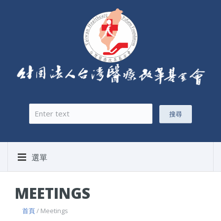
搜尋
搜尋表單
選單
MEETINGS
首頁
/ Meetings