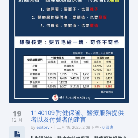
19
1140109 對健保署、醫療服務提供
者以及付費者的建言
12 月
by
editorv
十二月 19, 2025, 2:08 下午
0 回應