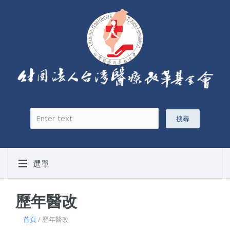
搜尋
搜尋表單
選單
歷年醫改
首頁
/ 歷年醫改