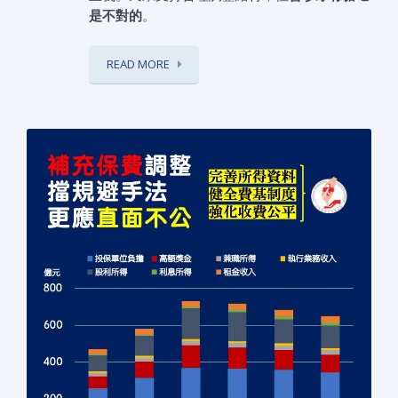
是不對的
。
READ MORE