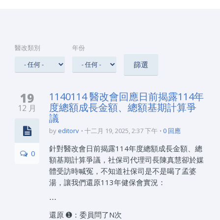
醫改類別
年份
19
1140114 醫改會回應日前揭露114年
度總額成長金額、總額基期計算爭
12 月
議
by
editorv
十二月 19, 2025, 2:37 下午
0 回應
針對醫改會日前揭露114年度總額成長金額、總
0
額基期計算爭議，社保司代理司長陳真慧卻於媒
體受訪時喊冤，不知道社保司是不是喝了孟婆
湯，讓我們還原113年健保會實況：
⋯
還原 ➊：委員問了N次