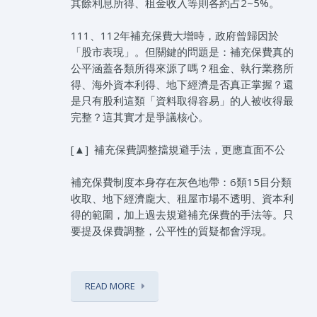
其餘利息所得、租金收入等則各約占2~5%。
111、112年補充保費大增時，政府曾歸因於
「股市表現」。但關鍵的問題是：補充保費真的
公平涵蓋各類所得來源了嗎？租金、執行業務所
得、海外資本利得、地下經濟是否真正掌握？還
是只有股利這類「資料取得容易」的人被收得最
完整？這其實才是爭議核心。
[▲] 補充保費調整擋規避手法，更應直面不公
補充保費制度本身存在灰色地帶：6類15目分類
收取、地下經濟龐大、租屋市場不透明、資本利
得的範圍，加上過去規避補充保費的手法等。只
要提及保費調整，公平性的質疑都會浮現。
READ MORE