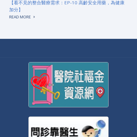
【看不見的整合醫療需求：EP-10 高齡安全用藥，為健康
加分】
READ MORE