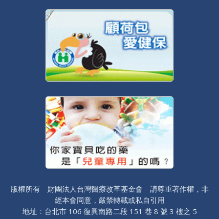
版權所有 財團法人台灣醫療改革基金會 請尊重著作權，非
經本會同意，嚴禁轉載或私自引用
地址：台北市 106 復興南路二段 151 巷 8 號 3 樓之 5