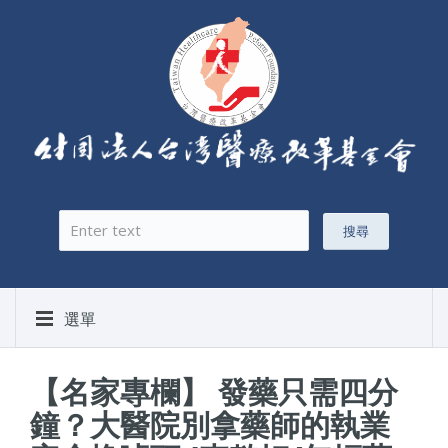
搜尋
搜尋表單
選單
【名家專欄】 發藥只需四分
鐘？大醫院別拿藥師的執業