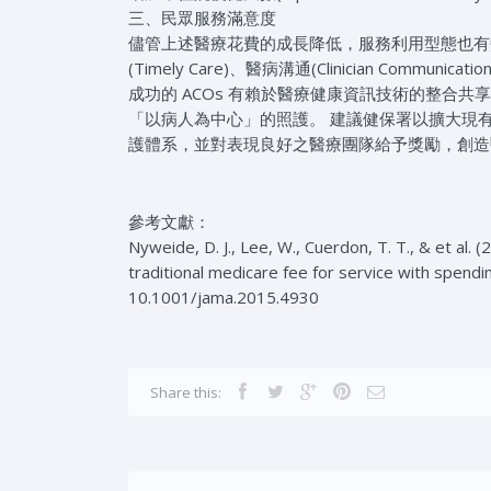
三、民眾服務滿意度
儘管上述醫療花費的成長降低，服務利用型態也有變
(Timely Care)、醫病溝通(Clinician Commu
成功的 ACOs 有賴於醫療健康資訊技術的整合
「以病人為中心」的照護。 建議健保署以擴大現有
護體系，並對表現良好之醫療團隊給予獎勵，創造
參考文獻：
Nyweide, D. J., Lee, W., Cuerdon, T. T., & et al.
traditional medicare fee for service with spendi
10.1001/jama.2015.4930
Share this: