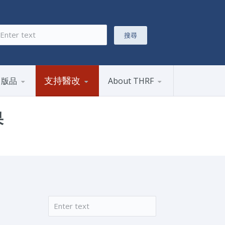
搜尋
搜尋表單
支持醫改
出版品
About THRF
果
搜尋
搜尋表單