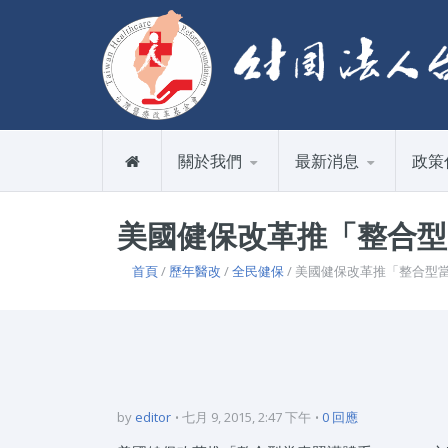
關於我們
最新消息
政策
美國健保改革推「整合型當
首頁
/
歷年醫改
/
全民健保
/ 美國健保改革推「整合型當
by
editor
七月 9, 2015, 2:47 下午
0 回應