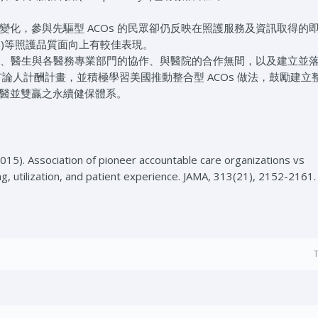
化，參與先驅型 ACOs 的民眾卻仍反映在照護服務及資訊取得的
nication)等照護品質面向上有較佳表現。
共享、醫生與各醫務專業部門的協作、與醫院的合作無間，以及建立並
論人計酬計畫，並積極學習美國推動整合型 ACOs 做法，鼓勵建立
醫並雙贏之永續健保體系。
 (2015). Association of pioneer accountable care organizations vs
ng, utilization, and patient experience. JAMA, 313(21), 2152-2161. 