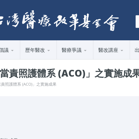
倡議
歷年醫改
醫療爭議
醫改講座
責照護體系 (ACO)」之實施成
責照護體系 (ACO)」之實施成果